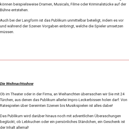
können beispielsweise Dramen, Musicals, Filme oder Kriminalstücke auf der
Bühne entstehen.
Auch bei der Langform ist das Publikum unmittelbar beteiligt, indem es vor
und während der Szenen Vorgaben einbringt, welche die Spieler umsetzen
müssen.
Die Weihnachtsshow
Ob im Theater oder in der Firma, an Weihanchten überraschen wir Sie mit 24
Türchen, aus denen das Publikum allerlei Impro-Leckerbissen holen darf: Von
Ratespielen über Gereimten Szenen bis Musikspielen ist alles dabei!
Das Publikum wird darüber hinaus noch mit adventlichen Überaschungen
beglückt, ob Lebkuchen oder ein persönliches Ständchen, ein Geschenk ist
der Inhalt allemal!