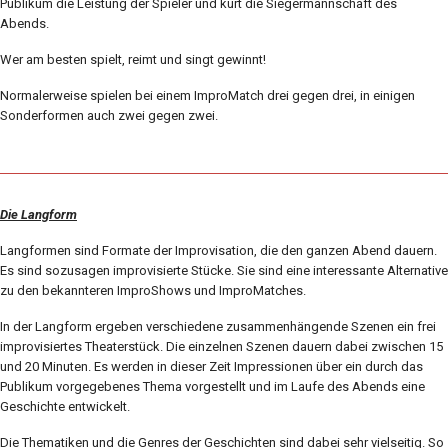
Publikum die Leistung der Spieler und kürt die Siegermannschaft des
Abends.
Wer am besten spielt, reimt und singt gewinnt!
Normalerweise spielen bei einem ImproMatch drei gegen drei, in einigen
Sonderformen auch zwei gegen zwei.
Die Langform
Langformen sind Formate der Improvisation, die den ganzen Abend dauern.
Es sind sozusagen improvisierte Stücke. Sie sind eine interessante Alternative
zu den bekannteren ImproShows und ImproMatches.
In der Langform ergeben verschiedene zusammenhängende Szenen ein frei
improvisiertes Theaterstück. Die einzelnen Szenen dauern dabei zwischen 15
und 20 Minuten. Es werden in dieser Zeit Impressionen über ein durch das
Publikum vorgegebenes Thema vorgestellt und im Laufe des Abends eine
Geschichte entwickelt.
Die Thematiken und die Genres der Geschichten sind dabei sehr vielseitig. So