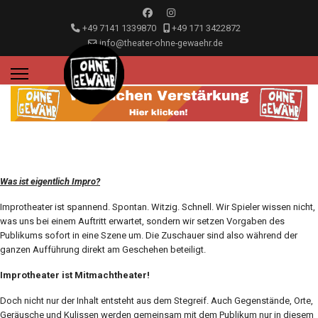
+49 7141 1339870
+49 171 3422872
info@theater-ohne-gewaehr.de
Was ist eigentlich Impro?
Improtheater ist spannend. Spontan. Witzig. Schnell. Wir Spieler wissen nicht,
was uns bei einem Auftritt erwartet, sondern wir setzen Vorgaben des
Publikums sofort in eine Szene um. Die Zuschauer sind also während der
ganzen Aufführung direkt am Geschehen beteiligt.
Improtheater ist Mitmachtheater!
Doch nicht nur der Inhalt entsteht aus dem Stegreif. Auch Gegenstände, Orte,
Geräusche und Kulissen werden gemeinsam mit dem Publikum nur in diesem