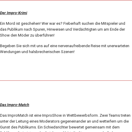
Der Impro-Krimi
Ein Mord ist geschehen! Wer war es? Fieberhaft suchen die Mitspieler und
das Publikum nach Spuren, Hinweisen und Verdächtigten um am Ende der
Show den Möder zu überführen!
Begeben Sie sich mit uns auf eine nervenaufreibende Reise mit unerwarteten
Wendungen und halsbrecherischen Szenen!
Das Impro-Match
Das ImproMatch ist eine ImproShow in Wettbewerbsform. Zwei Teams treten
unter der Leitung eines Moderators gegeneinander an und wetteifern um die
Gunst des Publikums. Ein Schiedsrichter bewertet gemeinsam mit dem